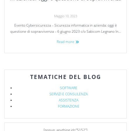
Maggio 10, 2023
Evento Cybersicurezza – Sicurezza informatica in azienda: oggi è
questione di sopravvivenza – 6 giugno 2023 c/o Sabicom Legnano In…
Read more
TEMATICHE DEL BLOG
SOFTWARE
SERVIZI E CONSULENZA
ASSISTENZA
FORMAZIONE
[popup_anything id="5152"]