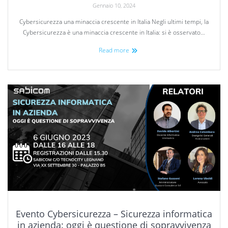
Gennaio 10, 2024
Cybersicurezza una minaccia crescente in Italia Negli ultimi tempi, la
Cybersicurezza è una minaccia crescente in Italia: si è osservato…
Read more
Evento Cybersicurezza – Sicurezza informatica
in azienda: oggi è questione di sopravvivenza