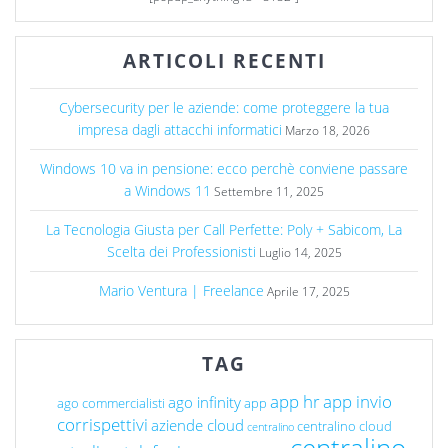
ARTICOLI RECENTI
Cybersecurity per le aziende: come proteggere la tua
impresa dagli attacchi informatici
Marzo 18, 2026
Windows 10 va in pensione: ecco perchè conviene passare
a Windows 11
Settembre 11, 2025
La Tecnologia Giusta per Call Perfette: Poly + Sabicom, La
Scelta dei Professionisti
Luglio 14, 2025
Mario Ventura | Freelance
Aprile 17, 2025
TAG
app hr
app invio
ago infinity
ago commercialisti
app
corrispettivi
aziende cloud
centralino cloud
centralino