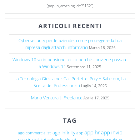
[popup_anything id="5152"]
ARTICOLI RECENTI
Cybersecurity per le aziende: come proteggere la tua
impresa dagli attacchi informatici
Marzo 18, 2026
Windows 10 va in pensione: ecco perchè conviene passare
a Windows 11
Settembre 11, 2025
La Tecnologia Giusta per Call Perfette: Poly + Sabicom, La
Scelta dei Professionisti
Luglio 14, 2025
Mario Ventura | Freelance
Aprile 17, 2025
TAG
app hr
app invio
ago infinity
ago commercialisti
app
corrispettivi
aziende cloud