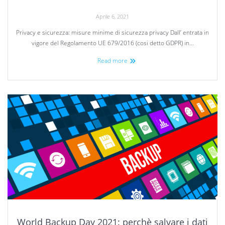
Aprile 6, 2021
Privacy e sicurezza: misure minime di sicurezza privacy Dall’ entrata in
vigore del Regolamento UE 679/2016 (cosi detto GDPR) in…
Read more
World Backup Day 2021: perchè salvare i dati