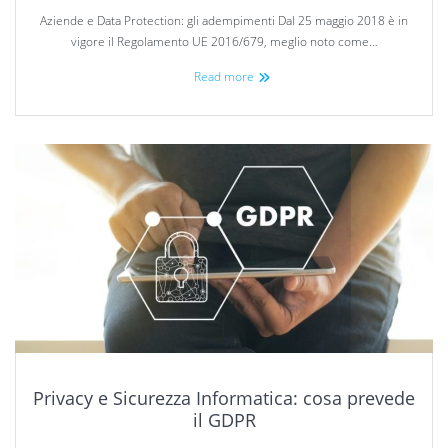
Aziende e Data Protection: gli adempimenti Dal 25 maggio 2018 è in
vigore il Regolamento UE 2016/679, meglio noto come…
Read more
Privacy e Sicurezza Informatica: cosa prevede
il GDPR