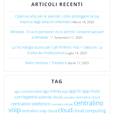
ARTICOLI RECENTI
Cybersecurity per le aziende: come proteggere la tua
impresa dagli attacchi informatici
Marzo 18, 2026
Windows 10 va in pensione: ecco perchè conviene passare
a Windows 11
Settembre 11, 2025
La Tecnologia Giusta per Call Perfette: Poly + Sabicom, La
Scelta dei Professionisti
Luglio 14, 2025
Mario Ventura | Freelance
Aprile 17, 2025
TAG
app hr
app invio
ago infinity
ago commercialisti
app
corrispettivi
aziende cloud
centralino cloud
centralino
centralino
centralino telefonico
centralino virtuale
voip
cloud
cloud computing
centralino voip cloud