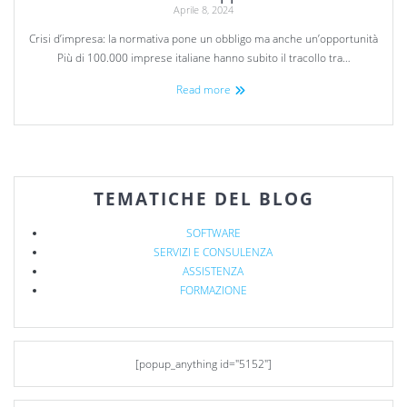
Aprile 8, 2024
Crisi d’impresa: la normativa pone un obbligo ma anche un’opportunità
Più di 100.000 imprese italiane hanno subito il tracollo tra…
Read more
TEMATICHE DEL BLOG
SOFTWARE
SERVIZI E CONSULENZA
ASSISTENZA
FORMAZIONE
[popup_anything id="5152"]