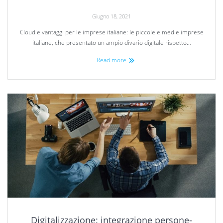
Giugno 18, 2021
Cloud e vantaggi per le imprese italiane: le piccole e medie imprese
italiane, che presentato un ampio divario digitale rispetto…
Read more
Digitalizzazione: integrazione persone-