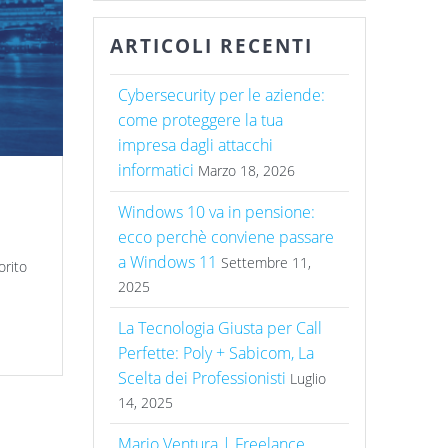
ARTICOLI RECENTI
Cybersecurity per le aziende:
come proteggere la tua
impresa dagli attacchi
informatici
Marzo 18, 2026
Windows 10 va in pensione:
ecco perchè conviene passare
a Windows 11
Settembre 11,
orito
2025
La Tecnologia Giusta per Call
Perfette: Poly + Sabicom, La
Scelta dei Professionisti
Luglio
14, 2025
Mario Ventura | Freelance