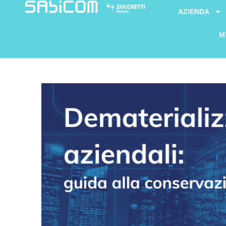
AZIENDA
M