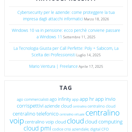
Cybersecurity per le aziende: come proteggere la tua
impresa dagli attacchi informatici
Marzo 18, 2026
Windows 10 va in pensione: ecco perchè conviene passare
a Windows 11
Settembre 11, 2025
La Tecnologia Giusta per Call Perfette: Poly + Sabicom, La
Scelta dei Professionisti
Luglio 14, 2025
Mario Ventura | Freelance
Aprile 17, 2025
TAG
app hr
app invio
ago infinity
ago commercialisti
app
corrispettivi
aziende cloud
centralino cloud
centralino
centralino
centralino telefonico
centralino virtuale
voip
cloud
cloud computing
centralino voip cloud
cloud pmi
codice crisi aziendale; digital CFO