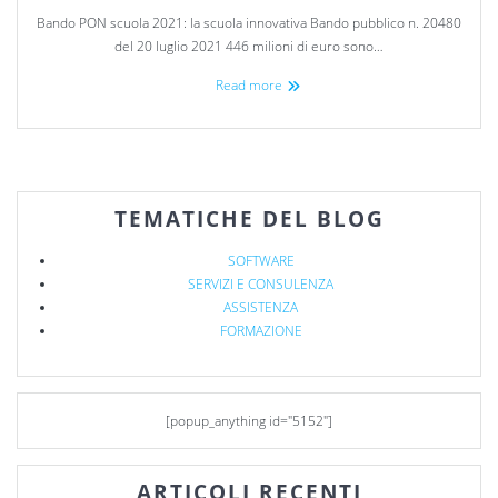
Bando PON scuola 2021: la scuola innovativa Bando pubblico n. 20480
del 20 luglio 2021 446 milioni di euro sono…
Read more
TEMATICHE DEL BLOG
SOFTWARE
SERVIZI E CONSULENZA
ASSISTENZA
FORMAZIONE
[popup_anything id="5152"]
ARTICOLI RECENTI