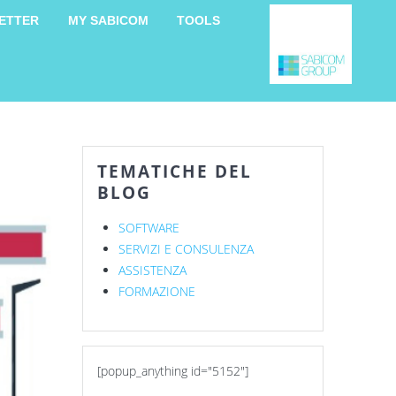
ETTER
MY SABICOM
TOOLS
TEMATICHE DEL
BLOG
SOFTWARE
SERVIZI E CONSULENZA
ASSISTENZA
FORMAZIONE
[popup_anything id="5152"]