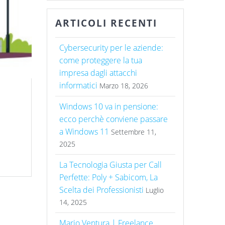
ARTICOLI RECENTI
Cybersecurity per le aziende:
come proteggere la tua
impresa dagli attacchi
informatici
Marzo 18, 2026
Windows 10 va in pensione:
ecco perchè conviene passare
a Windows 11
Settembre 11,
2025
La Tecnologia Giusta per Call
Perfette: Poly + Sabicom, La
Scelta dei Professionisti
Luglio
14, 2025
Mario Ventura | Freelance