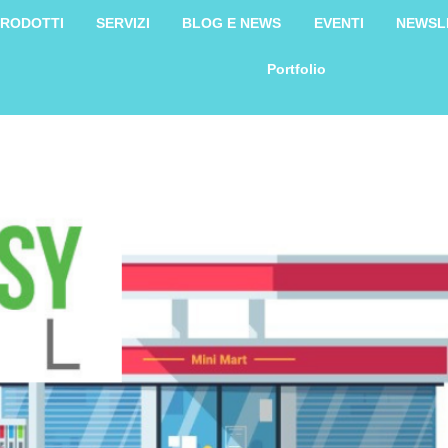
RODOTTI
SERVIZI
BLOG E NEWS
EVENTI
NEWSL
Portfolio