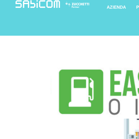
AZIENDA
P