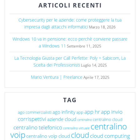
ARTICOLI RECENTI
Cybersecurity per le aziende: come proteggere la tua
impresa dagli attacchi informatici
Marzo 18, 2026
Windows 10 va in pensione: ecco perchè conviene passare
a Windows 11
Settembre 11, 2025
La Tecnologia Giusta per Call Perfette: Poly + Sabicom, La
Scelta dei Professionisti
Luglio 14, 2025
Mario Ventura | Freelance
Aprile 17, 2025
TAG
app hr
app invio
ago infinity
ago commercialisti
app
corrispettivi
aziende cloud
centralino cloud
centralino
centralino
centralino telefonico
centralino virtuale
voip
cloud
cloud computing
centralino voip cloud