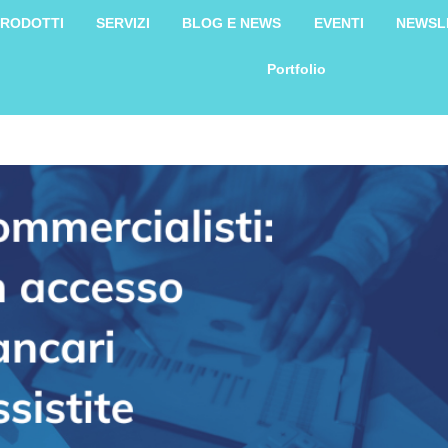
RODOTTI
SERVIZI
BLOG E NEWS
EVENTI
NEWSL
Portfolio