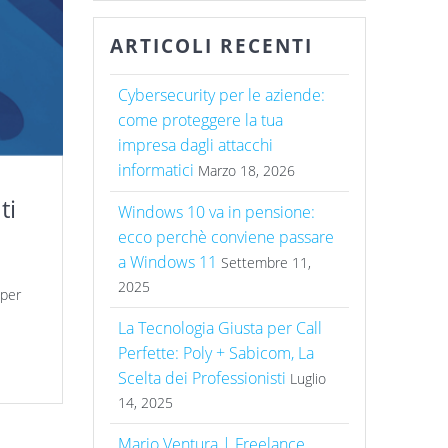
ARTICOLI RECENTI
Cybersecurity per le aziende:
come proteggere la tua
impresa dagli attacchi
informatici
Marzo 18, 2026
ti
Windows 10 va in pensione:
ecco perchè conviene passare
a Windows 11
Settembre 11,
2025
 per
La Tecnologia Giusta per Call
Perfette: Poly + Sabicom, La
Scelta dei Professionisti
Luglio
14, 2025
Mario Ventura | Freelance