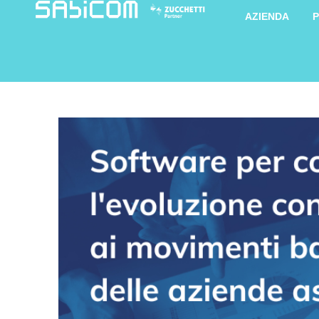
AZIENDA
P