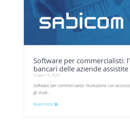
Software per commercialisti: l
bancari delle aziende assistite
Giugno 13, 2024
Software per commercialisti: l’evoluzione con accesso 
gli studi…
Read more