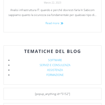
Marzo 22, 2023
Analisi infrastruttura IT: quando e perché dovresti farla In Sabicom
sappiamo quanto la sicurezza sia fondamentale per qualsiasi tipo di…
Read more
TEMATICHE DEL BLOG
SOFTWARE
SERVIZI E CONSULENZA
ASSISTENZA
FORMAZIONE
[popup_anything id="5152"]