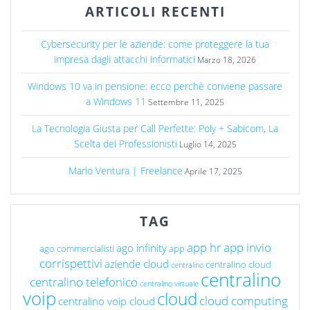
ARTICOLI RECENTI
Cybersecurity per le aziende: come proteggere la tua
impresa dagli attacchi informatici
Marzo 18, 2026
Windows 10 va in pensione: ecco perchè conviene passare
a Windows 11
Settembre 11, 2025
La Tecnologia Giusta per Call Perfette: Poly + Sabicom, La
Scelta dei Professionisti
Luglio 14, 2025
Mario Ventura | Freelance
Aprile 17, 2025
TAG
app hr
app invio
ago infinity
ago commercialisti
app
corrispettivi
aziende cloud
centralino cloud
centralino
centralino
centralino telefonico
centralino virtuale
voip
cloud
cloud computing
centralino voip cloud