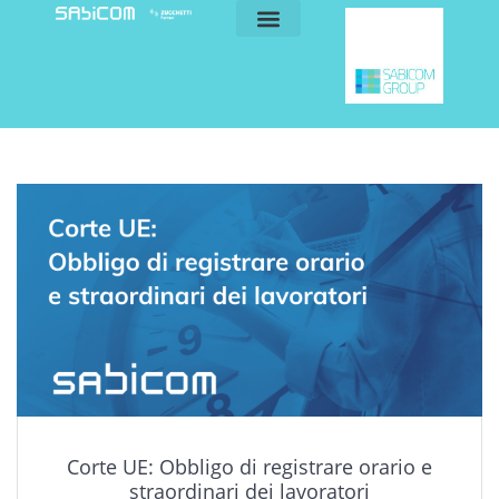
blog e news
my sabicom
Corte UE: Obbligo di registrare orario e
straordinari dei lavoratori