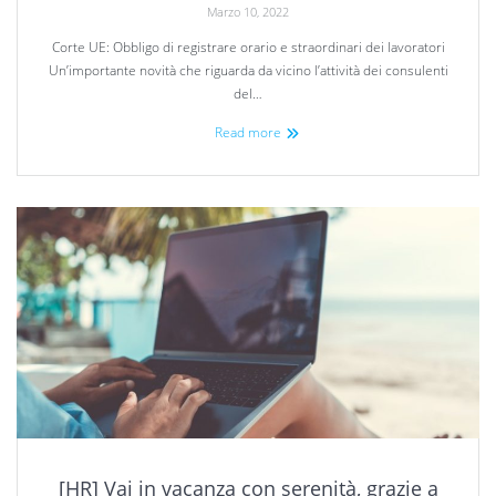
Marzo 10, 2022
Corte UE: Obbligo di registrare orario e straordinari dei lavoratori
Un’importante novità che riguarda da vicino l’attività dei consulenti
del…
Read more
[HR] Vai in vacanza con serenità, grazie a