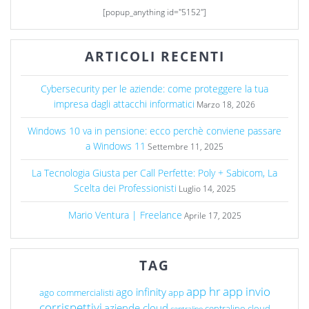
[popup_anything id="5152"]
ARTICOLI RECENTI
Cybersecurity per le aziende: come proteggere la tua
impresa dagli attacchi informatici
Marzo 18, 2026
Windows 10 va in pensione: ecco perchè conviene passare
a Windows 11
Settembre 11, 2025
La Tecnologia Giusta per Call Perfette: Poly + Sabicom, La
Scelta dei Professionisti
Luglio 14, 2025
Mario Ventura | Freelance
Aprile 17, 2025
TAG
app hr
app invio
ago infinity
ago commercialisti
app
corrispettivi
aziende cloud
centralino cloud