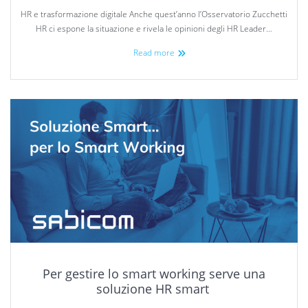
HR e trasformazione digitale Anche quest’anno l’Osservatorio Zucchetti
HR ci espone la situazione e rivela le opinioni degli HR Leader…
Read more
Per gestire lo smart working serve una
soluzione HR smart