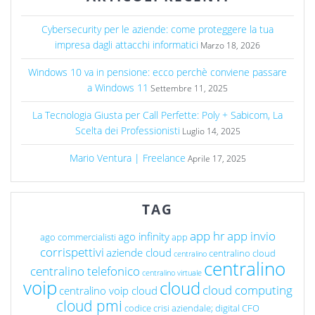
Cybersecurity per le aziende: come proteggere la tua
impresa dagli attacchi informatici
Marzo 18, 2026
Windows 10 va in pensione: ecco perchè conviene passare
a Windows 11
Settembre 11, 2025
La Tecnologia Giusta per Call Perfette: Poly + Sabicom, La
Scelta dei Professionisti
Luglio 14, 2025
Mario Ventura | Freelance
Aprile 17, 2025
TAG
app hr
app invio
ago infinity
ago commercialisti
app
corrispettivi
aziende cloud
centralino cloud
centralino
centralino
centralino telefonico
centralino virtuale
voip
cloud
cloud computing
centralino voip cloud
cloud pmi
codice crisi aziendale; digital CFO