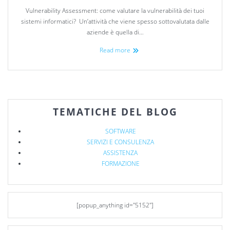
Vulnerability Assessment: come valutare la vulnerabilità dei tuoi
sistemi informatici? Un’attività che viene spesso sottovalutata dalle
aziende è quella di…
Read more
TEMATICHE DEL BLOG
SOFTWARE
SERVIZI E CONSULENZA
ASSISTENZA
FORMAZIONE
[popup_anything id="5152"]