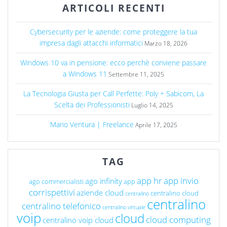
ARTICOLI RECENTI
Cybersecurity per le aziende: come proteggere la tua
impresa dagli attacchi informatici
Marzo 18, 2026
Windows 10 va in pensione: ecco perchè conviene passare
a Windows 11
Settembre 11, 2025
La Tecnologia Giusta per Call Perfette: Poly + Sabicom, La
Scelta dei Professionisti
Luglio 14, 2025
Mario Ventura | Freelance
Aprile 17, 2025
TAG
app hr
app invio
ago infinity
ago commercialisti
app
corrispettivi
aziende cloud
centralino cloud
centralino
centralino
centralino telefonico
centralino virtuale
voip
cloud
cloud computing
centralino voip cloud