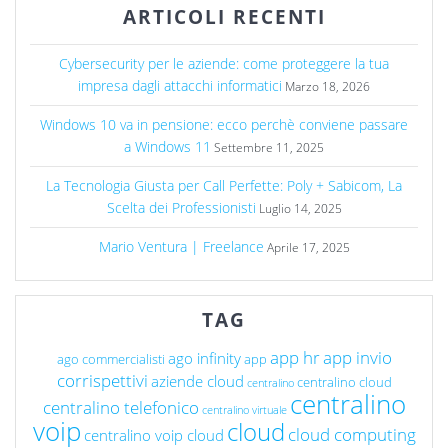
ARTICOLI RECENTI
Cybersecurity per le aziende: come proteggere la tua
impresa dagli attacchi informatici
Marzo 18, 2026
Windows 10 va in pensione: ecco perchè conviene passare
a Windows 11
Settembre 11, 2025
La Tecnologia Giusta per Call Perfette: Poly + Sabicom, La
Scelta dei Professionisti
Luglio 14, 2025
Mario Ventura | Freelance
Aprile 17, 2025
TAG
app hr
app invio
ago infinity
ago commercialisti
app
corrispettivi
aziende cloud
centralino cloud
centralino
centralino
centralino telefonico
centralino virtuale
voip
cloud
cloud computing
centralino voip cloud