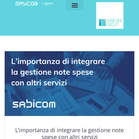
blog e news
my sabicom
L’importanza di integrare la gestione note
spese con altri servizi