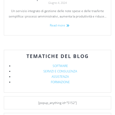
Giugno 4, 2024
Un servizio integrato di gestione delle note spese e delle trasferte
semplifica i processi amministrativi, aumenta la produttività e riduce…
Read more
TEMATICHE DEL BLOG
SOFTWARE
SERVIZI E CONSULENZA
ASSISTENZA
FORMAZIONE
[popup_anything id="5152"]