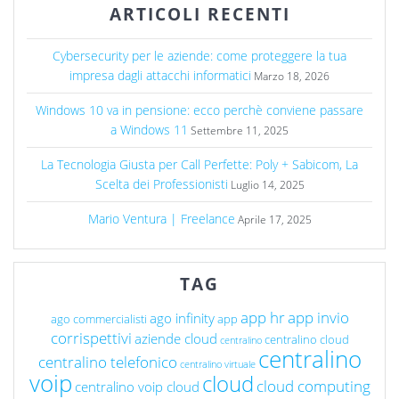
ARTICOLI RECENTI
Cybersecurity per le aziende: come proteggere la tua
impresa dagli attacchi informatici
Marzo 18, 2026
Windows 10 va in pensione: ecco perchè conviene passare
a Windows 11
Settembre 11, 2025
La Tecnologia Giusta per Call Perfette: Poly + Sabicom, La
Scelta dei Professionisti
Luglio 14, 2025
Mario Ventura | Freelance
Aprile 17, 2025
TAG
app hr
app invio
ago infinity
ago commercialisti
app
corrispettivi
aziende cloud
centralino cloud
centralino
centralino
centralino telefonico
centralino virtuale
voip
cloud
cloud computing
centralino voip cloud