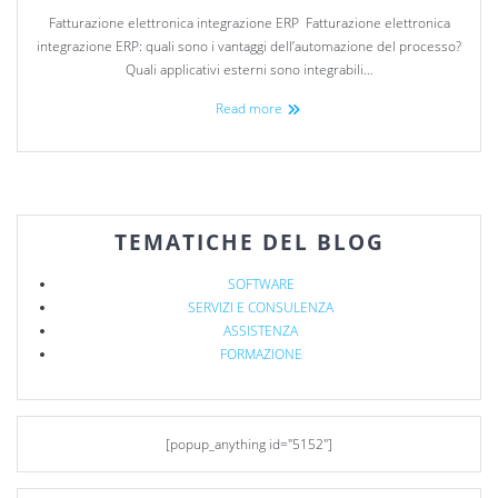
Fatturazione elettronica integrazione ERP Fatturazione elettronica
integrazione ERP: quali sono i vantaggi dell’automazione del processo?
Quali applicativi esterni sono integrabili…
Read more
TEMATICHE DEL BLOG
SOFTWARE
SERVIZI E CONSULENZA
ASSISTENZA
FORMAZIONE
[popup_anything id="5152"]