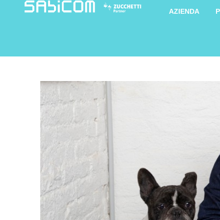
AZIENDA
P