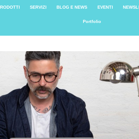
RODOTTI
SERVIZI
BLOG E NEWS
EVENTI
NEWSL
Portfolio