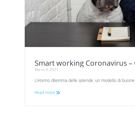
Smart working Coronavirus – C
Marzo 8, 2021
L’eterno dilemma delle aziende: un modello di busines
Read more