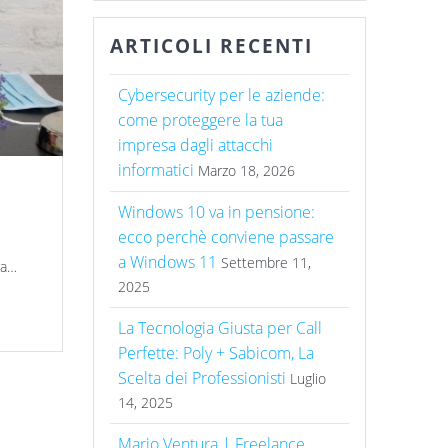
ARTICOLI RECENTI
Cybersecurity per le aziende:
come proteggere la tua
impresa dagli attacchi
informatici
Marzo 18, 2026
Windows 10 va in pensione:
ecco perchè conviene passare
a Windows 11
Settembre 11,
ra…
2025
La Tecnologia Giusta per Call
Perfette: Poly + Sabicom, La
Scelta dei Professionisti
Luglio
14, 2025
Mario Ventura | Freelance