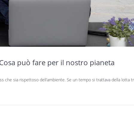
osa può fare per il nostro pianeta
s che sia rispettoso dell’ambiente. Se un tempo si trattava della lotta t