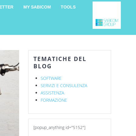
ETTER
MY SABICOM
TOOLS
TEMATICHE DEL
BLOG
SOFTWARE
SERVIZI E CONSULENZA
ASSISTENZA
FORMAZIONE
[popup_anything id="5152"]