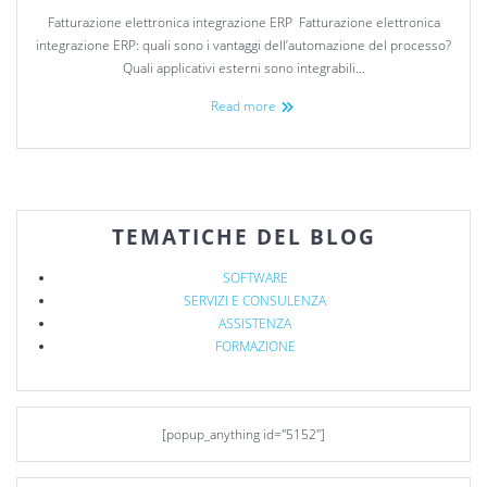
Fatturazione elettronica integrazione ERP Fatturazione elettronica
integrazione ERP: quali sono i vantaggi dell’automazione del processo?
Quali applicativi esterni sono integrabili…
Read more
TEMATICHE DEL BLOG
SOFTWARE
SERVIZI E CONSULENZA
ASSISTENZA
FORMAZIONE
[popup_anything id="5152"]