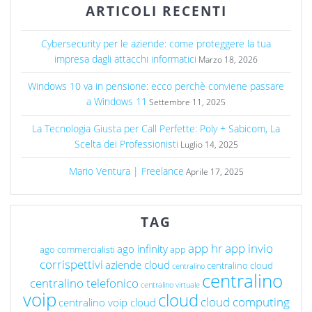
ARTICOLI RECENTI
Cybersecurity per le aziende: come proteggere la tua
impresa dagli attacchi informatici
Marzo 18, 2026
Windows 10 va in pensione: ecco perchè conviene passare
a Windows 11
Settembre 11, 2025
La Tecnologia Giusta per Call Perfette: Poly + Sabicom, La
Scelta dei Professionisti
Luglio 14, 2025
Mario Ventura | Freelance
Aprile 17, 2025
TAG
app hr
app invio
ago infinity
ago commercialisti
app
corrispettivi
aziende cloud
centralino cloud
centralino
centralino
centralino telefonico
centralino virtuale
voip
cloud
cloud computing
centralino voip cloud