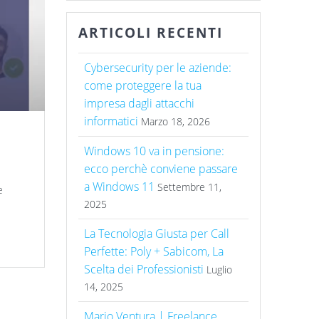
ARTICOLI RECENTI
Cybersecurity per le aziende:
come proteggere la tua
impresa dagli attacchi
informatici
Marzo 18, 2026
Windows 10 va in pensione:
ecco perchè conviene passare
a Windows 11
Settembre 11,
e
2025
La Tecnologia Giusta per Call
Perfette: Poly + Sabicom, La
Scelta dei Professionisti
Luglio
14, 2025
Mario Ventura | Freelance