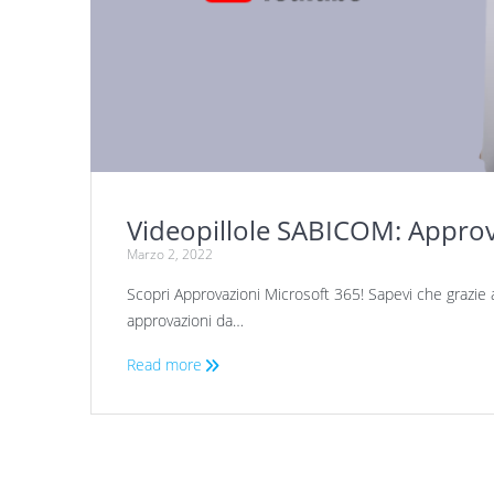
Videopillole SABICOM: Approv
Marzo 2, 2022
Scopri Approvazioni Microsoft 365! Sapevi che grazie a
approvazioni da…
Read more