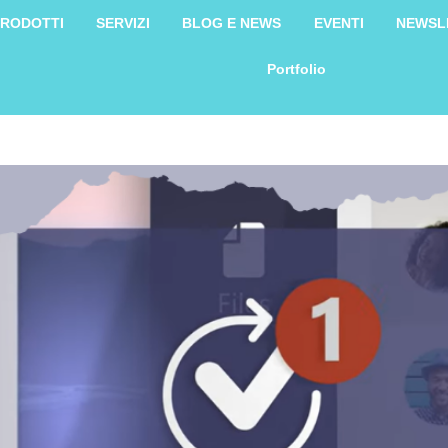
RODOTTI
SERVIZI
BLOG E NEWS
EVENTI
NEWSL
Portfolio