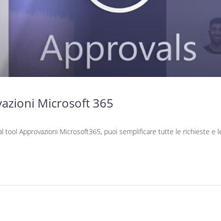
azioni Microsoft 365
l tool Approvazioni Microsoft365, puoi semplificare tutte le richieste e l