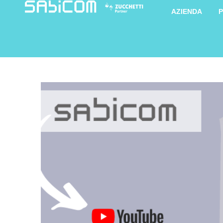
AZIENDA
P