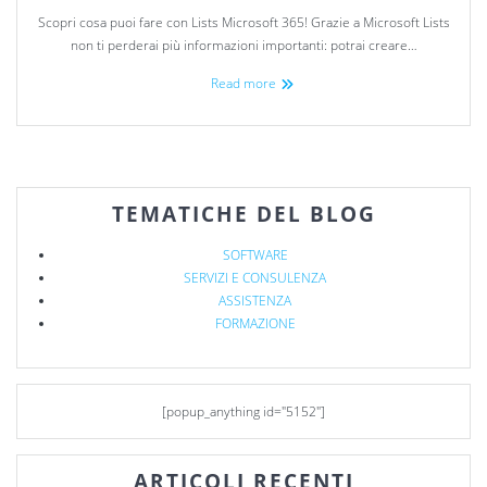
Scopri cosa puoi fare con Lists Microsoft 365! Grazie a Microsoft Lists
non ti perderai più informazioni importanti: potrai creare…
Read more
TEMATICHE DEL BLOG
SOFTWARE
SERVIZI E CONSULENZA
ASSISTENZA
FORMAZIONE
[popup_anything id="5152"]
ARTICOLI RECENTI