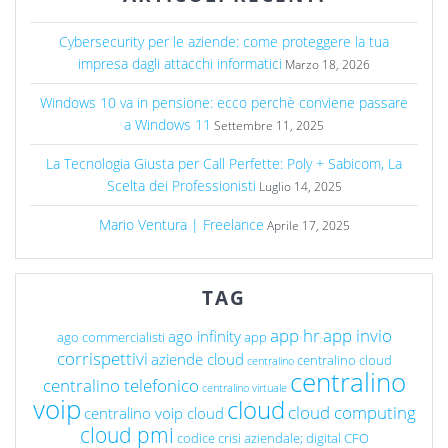
Cybersecurity per le aziende: come proteggere la tua
impresa dagli attacchi informatici
Marzo 18, 2026
Windows 10 va in pensione: ecco perchè conviene passare
a Windows 11
Settembre 11, 2025
La Tecnologia Giusta per Call Perfette: Poly + Sabicom, La
Scelta dei Professionisti
Luglio 14, 2025
Mario Ventura | Freelance
Aprile 17, 2025
TAG
app hr
app invio
ago infinity
ago commercialisti
app
corrispettivi
aziende cloud
centralino cloud
centralino
centralino
centralino telefonico
centralino virtuale
voip
cloud
cloud computing
centralino voip cloud
cloud pmi
codice crisi aziendale; digital CFO