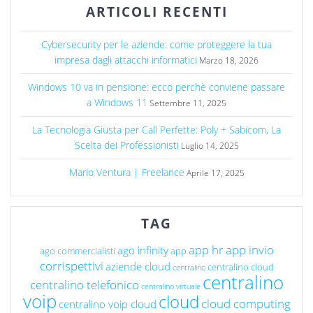
ARTICOLI RECENTI
Cybersecurity per le aziende: come proteggere la tua
impresa dagli attacchi informatici
Marzo 18, 2026
Windows 10 va in pensione: ecco perchè conviene passare
a Windows 11
Settembre 11, 2025
La Tecnologia Giusta per Call Perfette: Poly + Sabicom, La
Scelta dei Professionisti
Luglio 14, 2025
Mario Ventura | Freelance
Aprile 17, 2025
TAG
app hr
app invio
ago infinity
ago commercialisti
app
corrispettivi
aziende cloud
centralino cloud
centralino
centralino
centralino telefonico
centralino virtuale
voip
cloud
cloud computing
centralino voip cloud