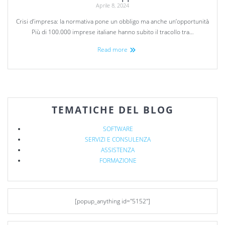
Aprile 8, 2024
Crisi d’impresa: la normativa pone un obbligo ma anche un’opportunità
Più di 100.000 imprese italiane hanno subito il tracollo tra…
Read more
TEMATICHE DEL BLOG
SOFTWARE
SERVIZI E CONSULENZA
ASSISTENZA
FORMAZIONE
[popup_anything id="5152"]