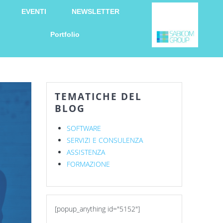
EVENTI
NEWSLETTER
Portfolio
TEMATICHE DEL
BLOG
SOFTWARE
SERVIZI E CONSULENZA
ASSISTENZA
FORMAZIONE
[popup_anything id="5152"]