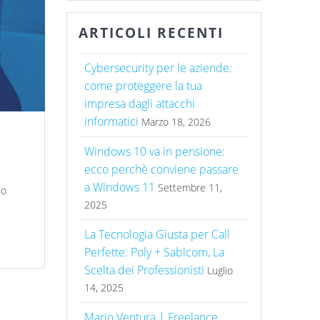
ARTICOLI RECENTI
Cybersecurity per le aziende:
come proteggere la tua
impresa dagli attacchi
informatici
Marzo 18, 2026
Windows 10 va in pensione:
ecco perchè conviene passare
a Windows 11
Settembre 11,
do
2025
La Tecnologia Giusta per Call
Perfette: Poly + Sabicom, La
Scelta dei Professionisti
Luglio
14, 2025
Mario Ventura | Freelance