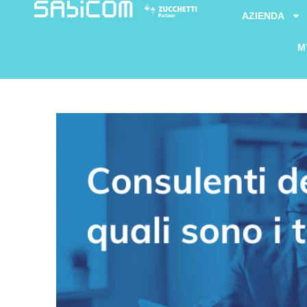
AZIENDA
M