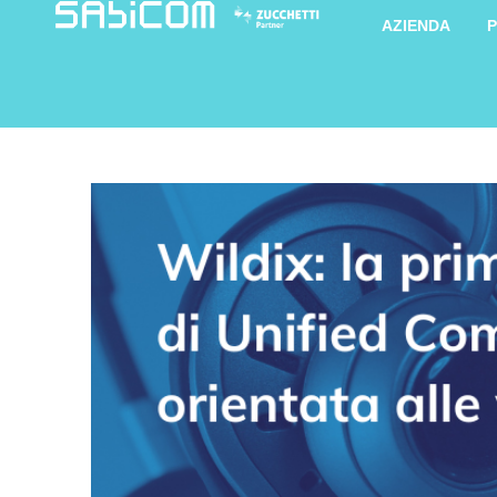
AZIENDA
P