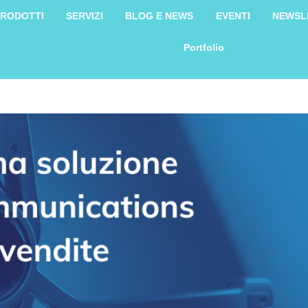
RODOTTI
SERVIZI
BLOG E NEWS
EVENTI
NEWSL
Portfolio