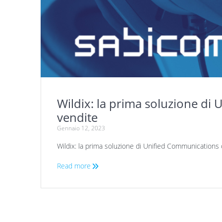
Wildix: la prima soluzione di 
vendite
Gennaio 12, 2023
Wildix: la prima soluzione di Unified Communications o
Read more