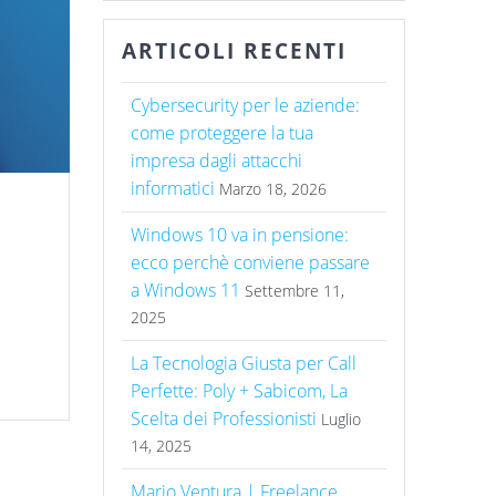
ARTICOLI RECENTI
Cybersecurity per le aziende:
come proteggere la tua
impresa dagli attacchi
informatici
Marzo 18, 2026
Windows 10 va in pensione:
ecco perchè conviene passare
a Windows 11
Settembre 11,
2025
…
La Tecnologia Giusta per Call
Perfette: Poly + Sabicom, La
Scelta dei Professionisti
Luglio
14, 2025
Mario Ventura | Freelance