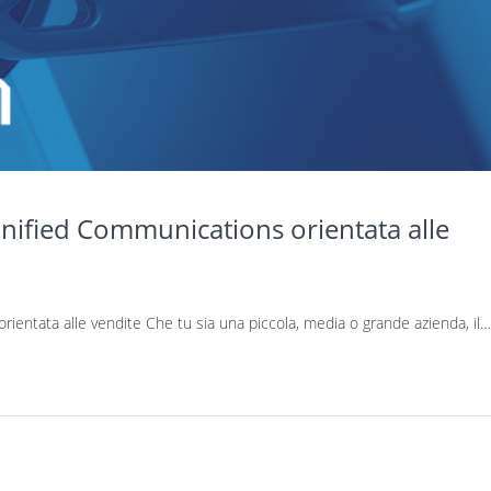
Unified Communications orientata alle
rientata alle vendite Che tu sia una piccola, media o grande azienda, il