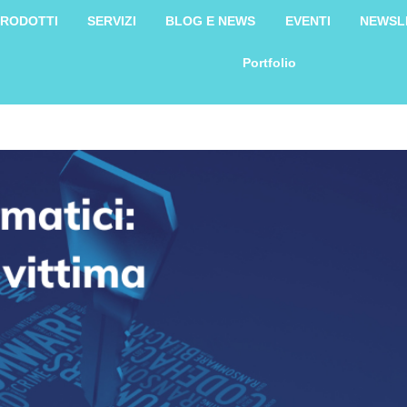
RODOTTI
SERVIZI
BLOG E NEWS
EVENTI
NEWSL
Portfolio