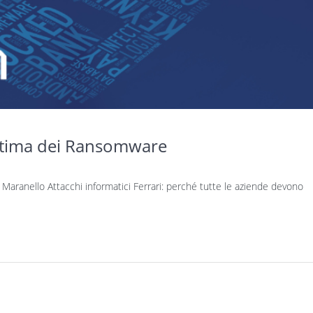
vittima dei Ransomware
 Maranello Attacchi informatici Ferrari: perché tutte le aziende devono