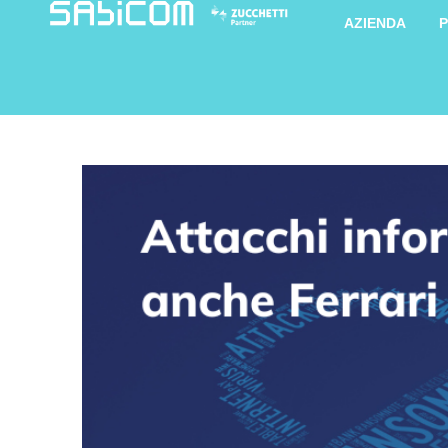
AZIENDA
P