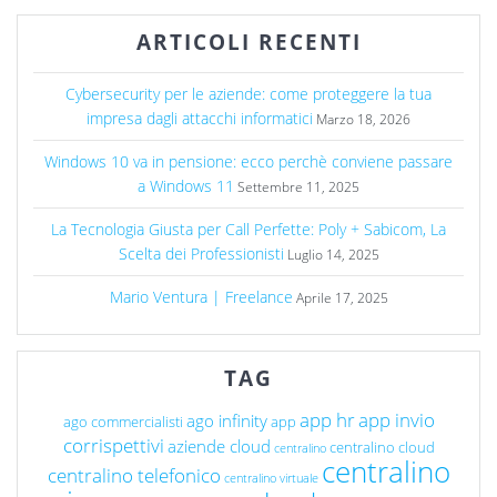
ARTICOLI RECENTI
Cybersecurity per le aziende: come proteggere la tua
impresa dagli attacchi informatici
Marzo 18, 2026
Windows 10 va in pensione: ecco perchè conviene passare
a Windows 11
Settembre 11, 2025
La Tecnologia Giusta per Call Perfette: Poly + Sabicom, La
Scelta dei Professionisti
Luglio 14, 2025
Mario Ventura | Freelance
Aprile 17, 2025
TAG
app hr
app invio
ago infinity
ago commercialisti
app
corrispettivi
aziende cloud
centralino cloud
centralino
centralino
centralino telefonico
centralino virtuale