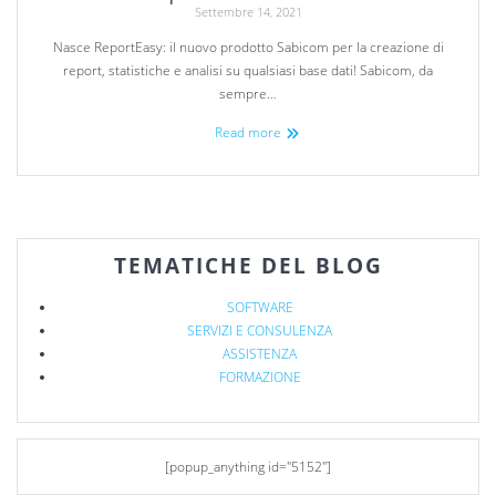
Settembre 14, 2021
Nasce ReportEasy: il nuovo prodotto Sabicom per la creazione di
report, statistiche e analisi su qualsiasi base dati! Sabicom, da
sempre…
Read more
TEMATICHE DEL BLOG
SOFTWARE
SERVIZI E CONSULENZA
ASSISTENZA
FORMAZIONE
[popup_anything id="5152"]