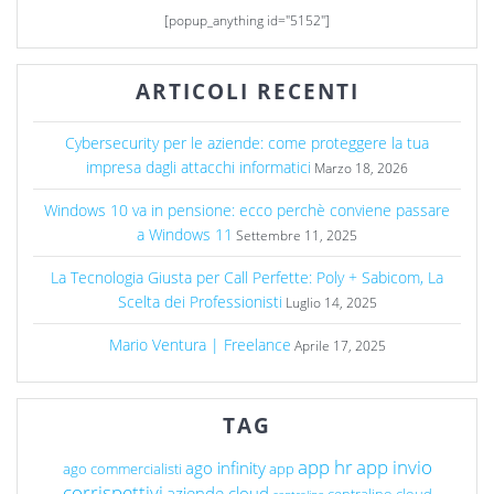
[popup_anything id="5152"]
ARTICOLI RECENTI
Cybersecurity per le aziende: come proteggere la tua
impresa dagli attacchi informatici
Marzo 18, 2026
Windows 10 va in pensione: ecco perchè conviene passare
a Windows 11
Settembre 11, 2025
La Tecnologia Giusta per Call Perfette: Poly + Sabicom, La
Scelta dei Professionisti
Luglio 14, 2025
Mario Ventura | Freelance
Aprile 17, 2025
TAG
app hr
app invio
ago infinity
ago commercialisti
app
corrispettivi
aziende cloud