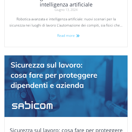
intelligenza artificiale
Giugno 13, 2024
Robotica avanzata e intelligenza artificiale: nuovi scenari per la
sicurezza nei luoghi di lavoro L’automazione dei compiti, sia fisici che…
Read more
Sicurezza sul lavoro: cosa fare per proteggere