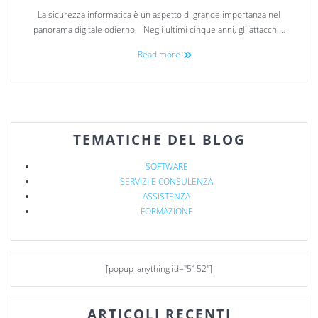
La sicurezza informatica è un aspetto di grande importanza nel
panorama digitale odierno. Negli ultimi cinque anni, gli attacchi…
Read more
TEMATICHE DEL BLOG
SOFTWARE
SERVIZI E CONSULENZA
ASSISTENZA
FORMAZIONE
[popup_anything id="5152"]
ARTICOLI RECENTI