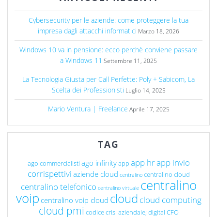
Cybersecurity per le aziende: come proteggere la tua
impresa dagli attacchi informatici
Marzo 18, 2026
Windows 10 va in pensione: ecco perchè conviene passare
a Windows 11
Settembre 11, 2025
La Tecnologia Giusta per Call Perfette: Poly + Sabicom, La
Scelta dei Professionisti
Luglio 14, 2025
Mario Ventura | Freelance
Aprile 17, 2025
TAG
app hr
app invio
ago infinity
ago commercialisti
app
corrispettivi
aziende cloud
centralino cloud
centralino
centralino
centralino telefonico
centralino virtuale
voip
cloud
cloud computing
centralino voip cloud
cloud pmi
codice crisi aziendale; digital CFO