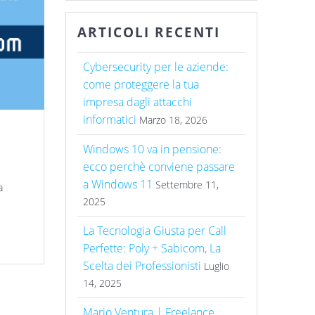
ARTICOLI RECENTI
Cybersecurity per le aziende:
come proteggere la tua
impresa dagli attacchi
informatici
Marzo 18, 2026
Windows 10 va in pensione:
ecco perchè conviene passare
a Windows 11
Settembre 11,
a
2025
La Tecnologia Giusta per Call
Perfette: Poly + Sabicom, La
Scelta dei Professionisti
Luglio
14, 2025
Mario Ventura | Freelance