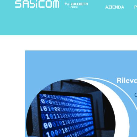
AZIENDA
P