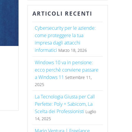
ARTICOLI RECENTI
Cybersecurity per le aziende:
come proteggere la tua
impresa dagli attacchi
informatici
Marzo 18, 2026
Windows 10 va in pensione:
ecco perchè conviene passare
a Windows 11
Settembre 11,
2025
La Tecnologia Giusta per Call
Perfette: Poly + Sabicom, La
Scelta dei Professionisti
Luglio
14, 2025
Mario Ventura | Freelance