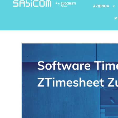
AZIENDA
M