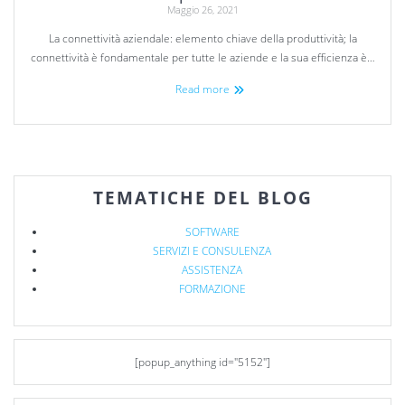
Maggio 26, 2021
La connettività aziendale: elemento chiave della produttività; la
connettività è fondamentale per tutte le aziende e la sua efficienza è…
Read more
TEMATICHE DEL BLOG
SOFTWARE
SERVIZI E CONSULENZA
ASSISTENZA
FORMAZIONE
[popup_anything id="5152"]