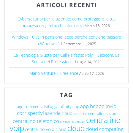
ARTICOLI RECENTI
Cybersecurity per le aziende: come proteggere la tua
impresa dagli attacchi informatici
Marzo 18, 2026
Windows 10 va in pensione: ecco perchè conviene passare
a Windows 11
Settembre 11, 2025
La Tecnologia Giusta per Call Perfette: Poly + Sabicom, La
Scelta dei Professionisti
Luglio 14, 2025
Mario Ventura | Freelance
Aprile 17, 2025
TAG
app hr
app invio
ago infinity
ago commercialisti
app
corrispettivi
aziende cloud
centralino cloud
centralino
centralino
centralino telefonico
centralino virtuale
voip
cloud
cloud computing
centralino voip cloud