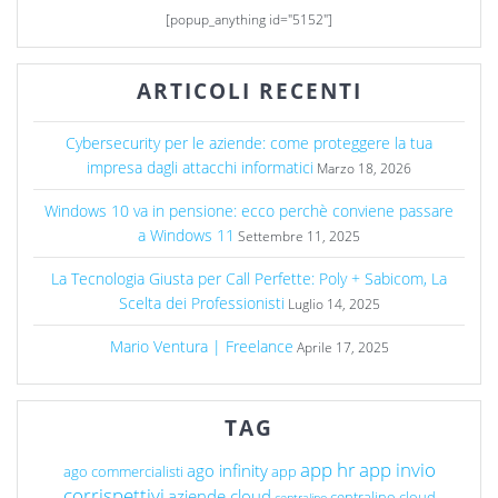
[popup_anything id="5152"]
ARTICOLI RECENTI
Cybersecurity per le aziende: come proteggere la tua
impresa dagli attacchi informatici
Marzo 18, 2026
Windows 10 va in pensione: ecco perchè conviene passare
a Windows 11
Settembre 11, 2025
La Tecnologia Giusta per Call Perfette: Poly + Sabicom, La
Scelta dei Professionisti
Luglio 14, 2025
Mario Ventura | Freelance
Aprile 17, 2025
TAG
app hr
app invio
ago infinity
ago commercialisti
app
corrispettivi
aziende cloud
centralino cloud