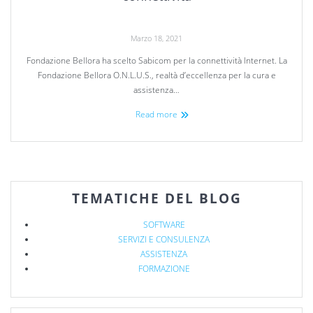
Marzo 18, 2021
Fondazione Bellora ha scelto Sabicom per la connettività Internet. La
Fondazione Bellora O.N.L.U.S., realtà d’eccellenza per la cura e
assistenza…
Read more
TEMATICHE DEL BLOG
SOFTWARE
SERVIZI E CONSULENZA
ASSISTENZA
FORMAZIONE