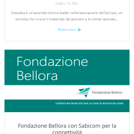
Giugno 16, 2021
Inoxidea è un’azienda storica leader nella lavorazione dell’acciaio, un
terzista che riceve il materiale da lavorare e lo rende lavorato…
Read more
Fondazione Bellora con Sabicom per la
connettività