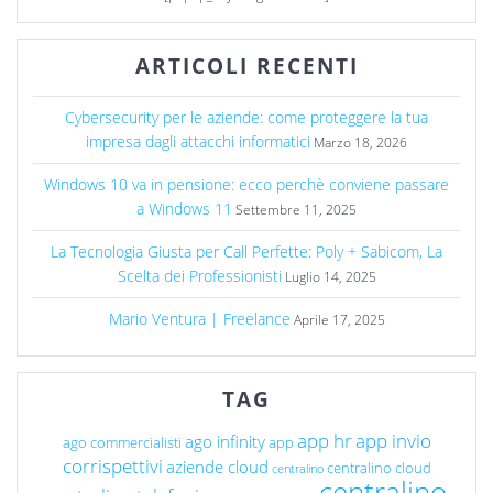
ARTICOLI RECENTI
Cybersecurity per le aziende: come proteggere la tua
impresa dagli attacchi informatici
Marzo 18, 2026
Windows 10 va in pensione: ecco perchè conviene passare
a Windows 11
Settembre 11, 2025
La Tecnologia Giusta per Call Perfette: Poly + Sabicom, La
Scelta dei Professionisti
Luglio 14, 2025
Mario Ventura | Freelance
Aprile 17, 2025
TAG
app hr
app invio
ago infinity
ago commercialisti
app
corrispettivi
aziende cloud
centralino cloud
centralino
centralino