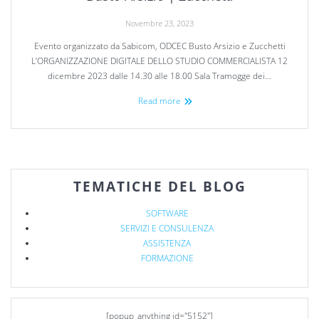
Novembre 23, 2023
Evento organizzato da Sabicom, ODCEC Busto Arsizio e Zucchetti
L’ORGANIZZAZIONE DIGITALE DELLO STUDIO COMMERCIALISTA 12
dicembre 2023 dalle 14.30 alle 18.00 Sala Tramogge dei…
Read more
TEMATICHE DEL BLOG
SOFTWARE
SERVIZI E CONSULENZA
ASSISTENZA
FORMAZIONE
[popup_anything id="5152"]