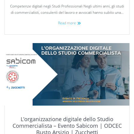
Competenze digitali negli Studi Professionali Negli ultimi anni, gli studi
di commercialisti, consulenti del lavoro e avvocati hanno subito una…
Read more
L’organizzazione digitale dello Studio
Commercialista – Evento Sabicom | ODCEC
Busto Arsizio | Zucchetti