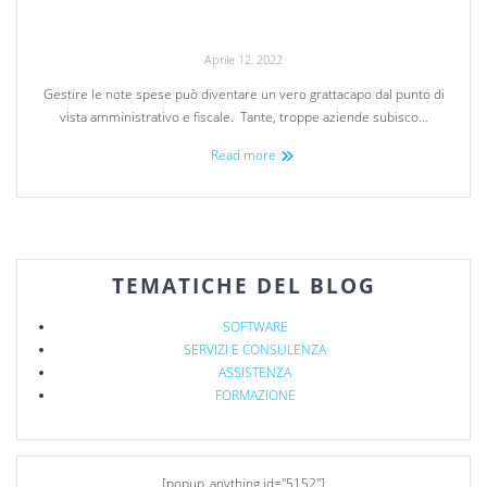
Aprile 12, 2022
Gestire le note spese può diventare un vero grattacapo dal punto di
vista amministrativo e fiscale. Tante, troppe aziende subisco…
Read more
TEMATICHE DEL BLOG
SOFTWARE
SERVIZI E CONSULENZA
ASSISTENZA
FORMAZIONE
[popup_anything id="5152"]