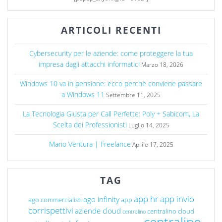
ARTICOLI RECENTI
Cybersecurity per le aziende: come proteggere la tua
impresa dagli attacchi informatici
Marzo 18, 2026
Windows 10 va in pensione: ecco perchè conviene passare
a Windows 11
Settembre 11, 2025
La Tecnologia Giusta per Call Perfette: Poly + Sabicom, La
Scelta dei Professionisti
Luglio 14, 2025
Mario Ventura | Freelance
Aprile 17, 2025
TAG
app hr
app invio
ago infinity
ago commercialisti
app
corrispettivi
aziende cloud
centralino cloud
centralino