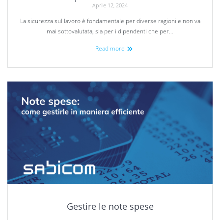
Aprile 12, 2024
La sicurezza sul lavoro è fondamentale per diverse ragioni e non va
mai sottovalutata, sia per i dipendenti che per…
Read more
Gestire le note spese