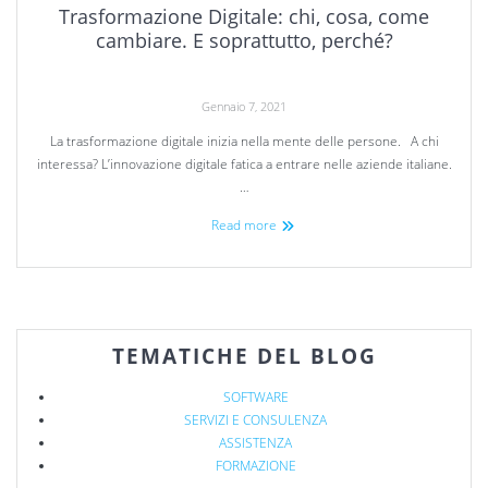
Trasformazione Digitale: chi, cosa, come
cambiare. E soprattutto, perché?
Gennaio 7, 2021
La trasformazione digitale inizia nella mente delle persone. A chi
interessa? L’innovazione digitale fatica a entrare nelle aziende italiane.
…
Read more
TEMATICHE DEL BLOG
SOFTWARE
SERVIZI E CONSULENZA
ASSISTENZA
FORMAZIONE