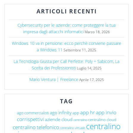
ARTICOLI RECENTI
Cybersecurity per le aziende: come proteggere la tua
impresa dagli attacchi informatici
Marzo 18, 2026
Windows 10 va in pensione: ecco perchè conviene passare
a Windows 11
Settembre 11, 2025
La Tecnologia Giusta per Call Perfette: Poly + Sabicom, La
Scelta dei Professionisti
Luglio 14, 2025
Mario Ventura | Freelance
Aprile 17, 2025
TAG
app hr
app invio
ago infinity
ago commercialisti
app
corrispettivi
aziende cloud
centralino cloud
centralino
centralino
centralino telefonico
centralino virtuale