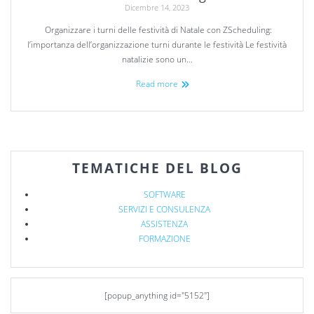
Dicembre 14, 2023
Organizzare i turni delle festività di Natale con ZScheduling:
l’importanza dell’organizzazione turni durante le festività Le festività
natalizie sono un…
Read more
TEMATICHE DEL BLOG
SOFTWARE
SERVIZI E CONSULENZA
ASSISTENZA
FORMAZIONE
[popup_anything id="5152"]