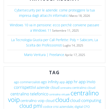
Cybersecurity per le aziende: come proteggere la tua
impresa dagli attacchi informatici
Marzo 18, 2026
Windows 10 va in pensione: ecco perchè conviene passare
a Windows 11
Settembre 11, 2025
La Tecnologia Giusta per Call Perfette: Poly + Sabicom, La
Scelta dei Professionisti
Luglio 14, 2025
Mario Ventura | Freelance
Aprile 17, 2025
TAG
app hr
app invio
ago infinity
ago commercialisti
app
corrispettivi
aziende cloud
centralino cloud
centralino
centralino
centralino telefonico
centralino virtuale
voip
cloud
cloud computing
centralino voip cloud
cloud pmi
codice crisi aziendale; digital CFO