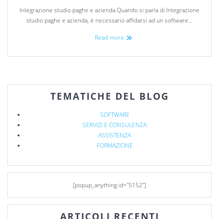
Integrazione studio paghe e azienda Quando si parla di Integrazione
studio paghe e azienda, è necessario affidarsi ad un software…
Read more
TEMATICHE DEL BLOG
SOFTWARE
SERVIZI E CONSULENZA
ASSISTENZA
FORMAZIONE
[popup_anything id="5152"]
ARTICOLI RECENTI