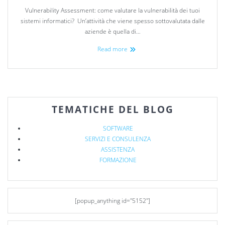
Vulnerability Assessment: come valutare la vulnerabilità dei tuoi
sistemi informatici? Un’attività che viene spesso sottovalutata dalle
aziende è quella di…
Read more
TEMATICHE DEL BLOG
SOFTWARE
SERVIZI E CONSULENZA
ASSISTENZA
FORMAZIONE
[popup_anything id="5152"]