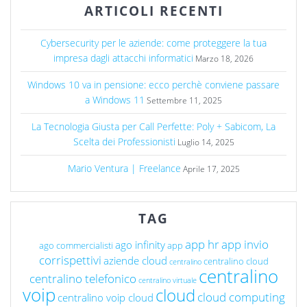
ARTICOLI RECENTI
Cybersecurity per le aziende: come proteggere la tua
impresa dagli attacchi informatici
Marzo 18, 2026
Windows 10 va in pensione: ecco perchè conviene passare
a Windows 11
Settembre 11, 2025
La Tecnologia Giusta per Call Perfette: Poly + Sabicom, La
Scelta dei Professionisti
Luglio 14, 2025
Mario Ventura | Freelance
Aprile 17, 2025
TAG
app hr
app invio
ago infinity
ago commercialisti
app
corrispettivi
aziende cloud
centralino cloud
centralino
centralino
centralino telefonico
centralino virtuale
voip
cloud
cloud computing
centralino voip cloud