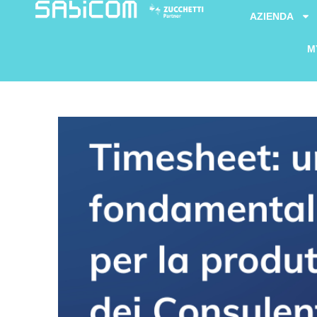
AZIENDA
M