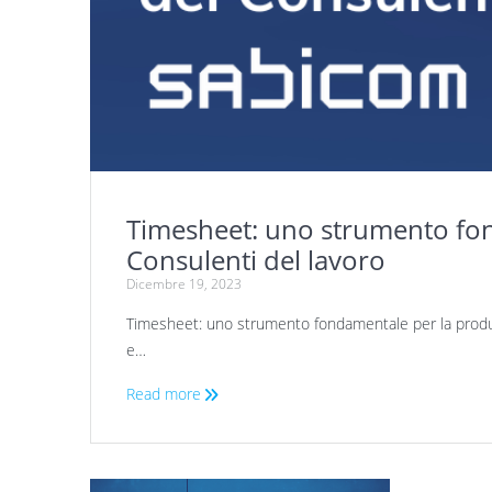
Timesheet: uno strumento fon
Consulenti del lavoro
Dicembre 19, 2023
Timesheet: uno strumento fondamentale per la produtt
e…
Read more