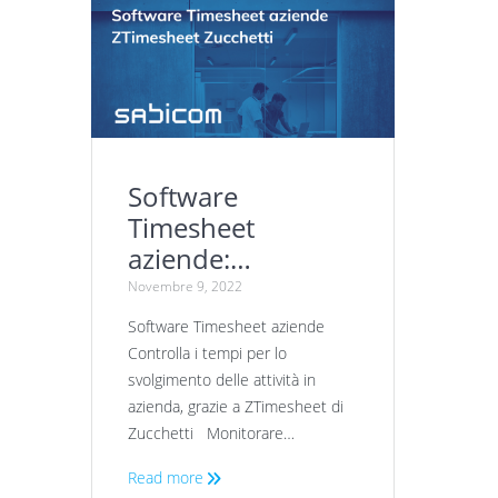
Software
Timesheet
aziende:
ZTimesheet
Novembre 9, 2022
Zucchetti
Software Timesheet aziende
Controlla i tempi per lo
svolgimento delle attività in
azienda, grazie a ZTimesheet di
Zucchetti Monitorare…
Read more