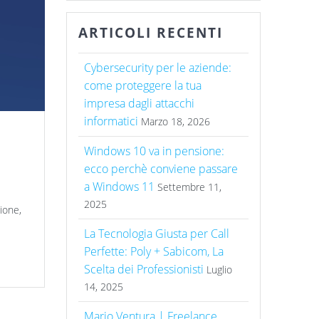
ARTICOLI RECENTI
Cybersecurity per le aziende:
come proteggere la tua
impresa dagli attacchi
informatici
Marzo 18, 2026
Windows 10 va in pensione:
ecco perchè conviene passare
a Windows 11
Settembre 11,
2025
ione,
La Tecnologia Giusta per Call
Perfette: Poly + Sabicom, La
Scelta dei Professionisti
Luglio
14, 2025
Mario Ventura | Freelance