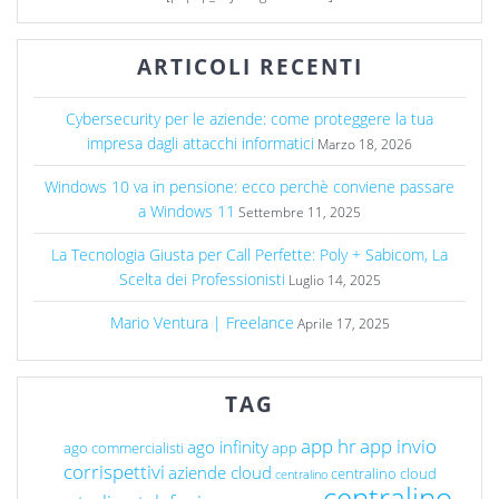
ARTICOLI RECENTI
Cybersecurity per le aziende: come proteggere la tua
impresa dagli attacchi informatici
Marzo 18, 2026
Windows 10 va in pensione: ecco perchè conviene passare
a Windows 11
Settembre 11, 2025
La Tecnologia Giusta per Call Perfette: Poly + Sabicom, La
Scelta dei Professionisti
Luglio 14, 2025
Mario Ventura | Freelance
Aprile 17, 2025
TAG
app hr
app invio
ago infinity
ago commercialisti
app
corrispettivi
aziende cloud
centralino cloud
centralino
centralino