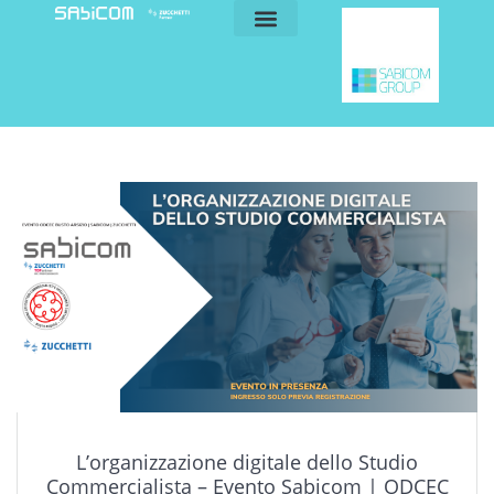
blog e news
my sabicom
L’organizzazione digitale dello Studio
Commercialista – Evento Sabicom | ODCEC