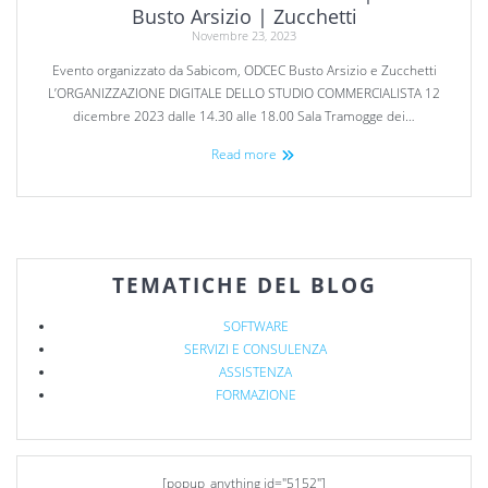
Busto Arsizio | Zucchetti
Novembre 23, 2023
Evento organizzato da Sabicom, ODCEC Busto Arsizio e Zucchetti
L’ORGANIZZAZIONE DIGITALE DELLO STUDIO COMMERCIALISTA 12
dicembre 2023 dalle 14.30 alle 18.00 Sala Tramogge dei…
Read more
TEMATICHE DEL BLOG
SOFTWARE
SERVIZI E CONSULENZA
ASSISTENZA
FORMAZIONE
[popup_anything id="5152"]