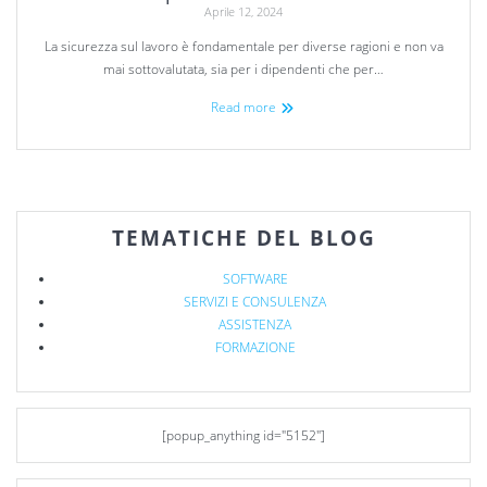
Aprile 12, 2024
La sicurezza sul lavoro è fondamentale per diverse ragioni e non va
mai sottovalutata, sia per i dipendenti che per…
Read more
TEMATICHE DEL BLOG
SOFTWARE
SERVIZI E CONSULENZA
ASSISTENZA
FORMAZIONE
[popup_anything id="5152"]