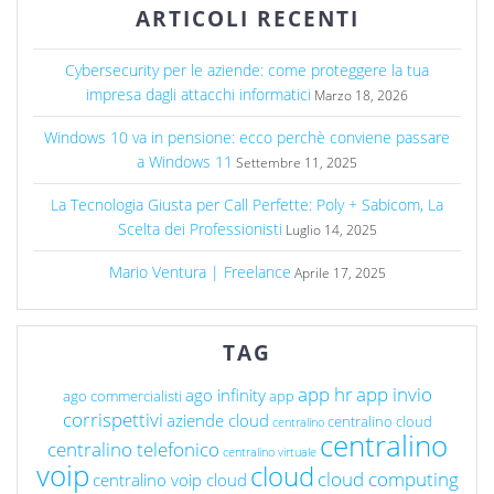
ARTICOLI RECENTI
Cybersecurity per le aziende: come proteggere la tua
impresa dagli attacchi informatici
Marzo 18, 2026
Windows 10 va in pensione: ecco perchè conviene passare
a Windows 11
Settembre 11, 2025
La Tecnologia Giusta per Call Perfette: Poly + Sabicom, La
Scelta dei Professionisti
Luglio 14, 2025
Mario Ventura | Freelance
Aprile 17, 2025
TAG
app hr
app invio
ago infinity
ago commercialisti
app
corrispettivi
aziende cloud
centralino cloud
centralino
centralino
centralino telefonico
centralino virtuale
voip
cloud
cloud computing
centralino voip cloud