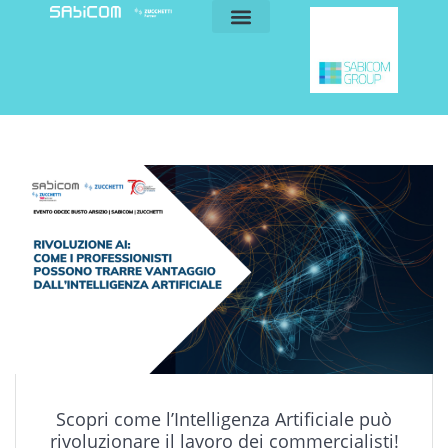
blog e news
my sabicom
Scopri come l’Intelligenza Artificiale può
rivoluzionare il lavoro dei commercialisti!