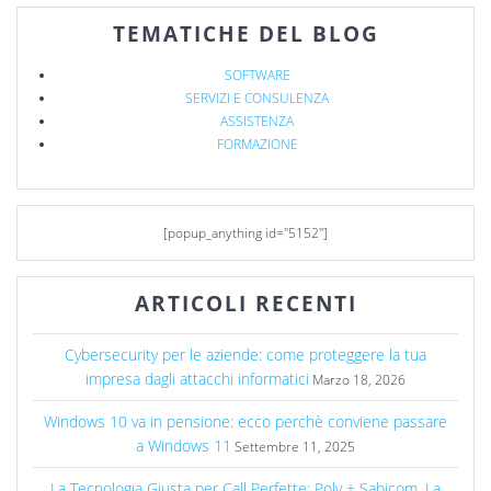
TEMATICHE DEL BLOG
SOFTWARE
SERVIZI E CONSULENZA
ASSISTENZA
FORMAZIONE
[popup_anything id="5152"]
ARTICOLI RECENTI
Cybersecurity per le aziende: come proteggere la tua
impresa dagli attacchi informatici
Marzo 18, 2026
Windows 10 va in pensione: ecco perchè conviene passare
a Windows 11
Settembre 11, 2025
La Tecnologia Giusta per Call Perfette: Poly + Sabicom, La