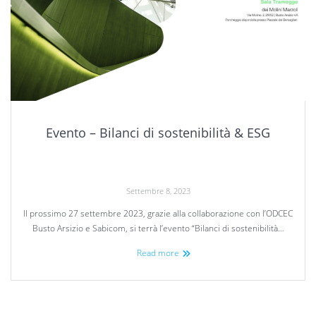
Evento – Bilanci di sostenibilità & ESG
Settembre 8, 2023
Il prossimo 27 settembre 2023, grazie alla collaborazione con l’ODCEC
Busto Arsizio e Sabicom, si terrà l’evento “Bilanci di sostenibilità…
Read more