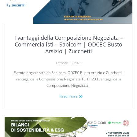
I vantaggi della Composizione Negoziata –
Commercialisti – Sabicom | ODCEC Busto
Arsizio | Zucchetti
Ottobre 13, 2023
Evento organizzato da Sabicom, ODCEC Busto Arsizio e Zucchetti I
vantaggi della Composizione Negoziata 15.11.23 I vantaggi della
Composizione Negoziata…
Read more