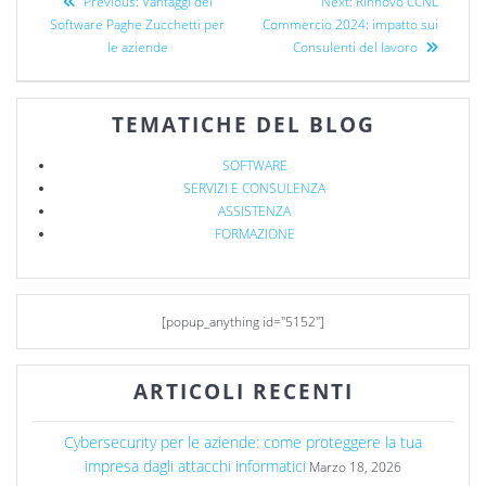
Previous:
Vantaggi del
Next:
Rinnovo CCNL
Software Paghe Zucchetti per
Commercio 2024: impatto sui
le aziende
Consulenti del lavoro
TEMATICHE DEL BLOG
SOFTWARE
SERVIZI E CONSULENZA
ASSISTENZA
FORMAZIONE
[popup_anything id="5152"]
ARTICOLI RECENTI
Cybersecurity per le aziende: come proteggere la tua
impresa dagli attacchi informatici
Marzo 18, 2026