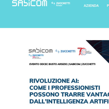
AZIENDA
P