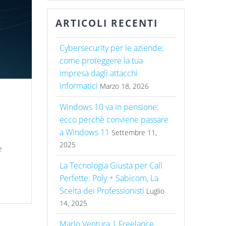
ARTICOLI RECENTI
Cybersecurity per le aziende:
come proteggere la tua
impresa dagli attacchi
informatici
Marzo 18, 2026
Windows 10 va in pensione:
ecco perchè conviene passare
a Windows 11
Settembre 11,
2025
e
La Tecnologia Giusta per Call
Perfette: Poly + Sabicom, La
Scelta dei Professionisti
Luglio
14, 2025
Mario Ventura | Freelance