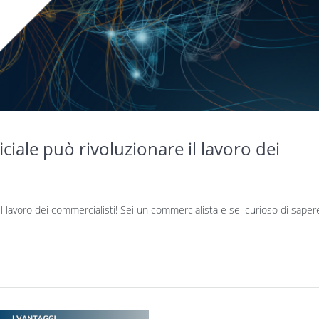
iciale può rivoluzionare il lavoro dei
e il lavoro dei commercialisti! Sei un commercialista e sei curioso di saper