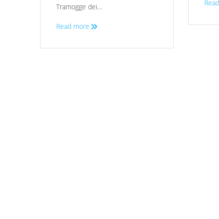
Read
Tramogge dei…
Read more