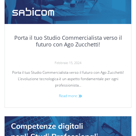
Porta il tuo Studio Commercialista verso il
futuro con Ago Zucchetti!
Febbraio 15, 2024
Porta il tuo Studio Commercialista verso il futuro con Ago Zucchetti!
L’evoluzione tecnologica è un aspetto fondamentale per ogni
professionista…
Read more