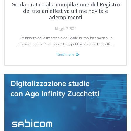
Guida pratica alla compilazione del Registro
dei titolari effettivi: ultime novità e
adempimenti
Maggio 7, 2024
Il Ministero delle imprese e del Made in Italy ha emesso un
provvedimento il 9 ottobre 2023, pubblicato nella Gazzetta…
Read more