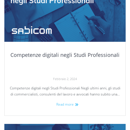
Competenze digitali negli Studi Professionali
Febbraio 2, 2024
Competenze digitali negli Studi Professionali Negli ultimi anni, gli studi
di commercialisti, consulenti del lavoro e avvocati hanno subito una…
Read more