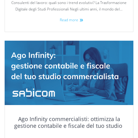
Consulenti del lavoro: quali sono i trend evolutivi? La Trasformazione
Digitale degli Studi Professionali Negli ultimi anni, il mondo del…
Read more
Ago Infinity commercialisti: ottimizza la
gestione contabile e fiscale del tuo studio