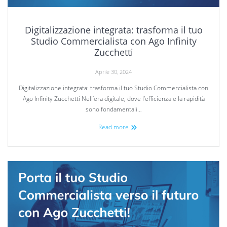
Digitalizzazione integrata: trasforma il tuo
Studio Commercialista con Ago Infinity
Zucchetti
Aprile 30, 2024
Digitalizzazione integrata: trasforma il tuo Studio Commercialista con
Ago Infinity Zucchetti Nell’era digitale, dove l’efficienza e la rapidità
sono fondamentali…
Read more