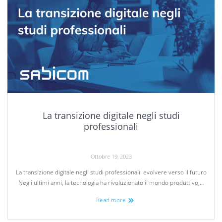
La transizione digitale negli studi
professionali
Ottobre 19, 2023
La transizione digitale negli studi professionali: evolvere verso il futuro
Negli ultimi anni, la tecnologia ha rivoluzionato il mondo produttivo,…
Read more