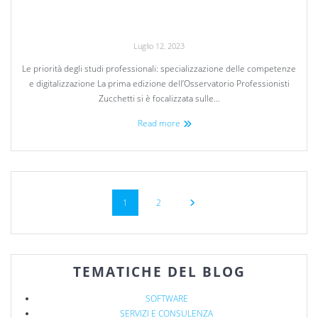
Luglio 12, 2023
Le priorità degli studi professionali: specializzazione delle competenze
e digitalizzazione La prima edizione dell’Osservatorio Professionisti
Zucchetti si è focalizzata sulle…
Read more
1
2
TEMATICHE DEL BLOG
SOFTWARE
SERVIZI E CONSULENZA