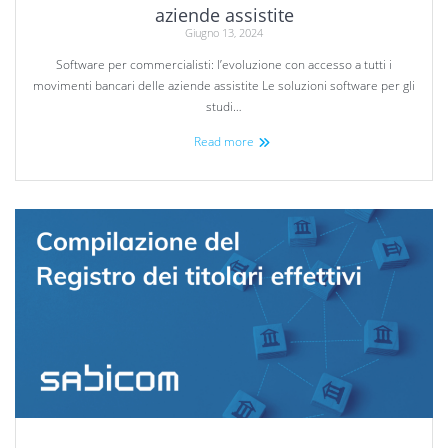
aziende assistite
Giugno 13, 2024
Software per commercialisti: l’evoluzione con accesso a tutti i
movimenti bancari delle aziende assistite Le soluzioni software per gli
studi…
Read more