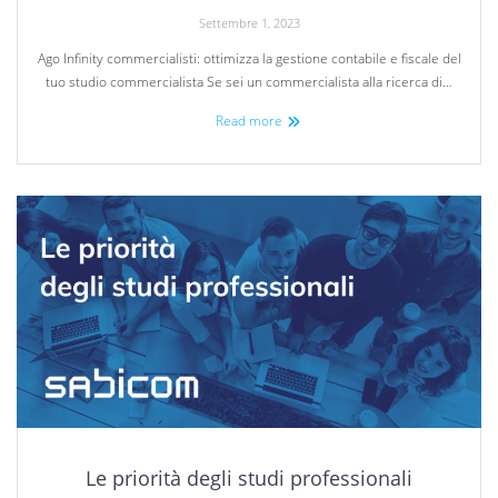
Settembre 1, 2023
Ago Infinity commercialisti: ottimizza la gestione contabile e fiscale del
tuo studio commercialista Se sei un commercialista alla ricerca di…
Read more
Le priorità degli studi professionali