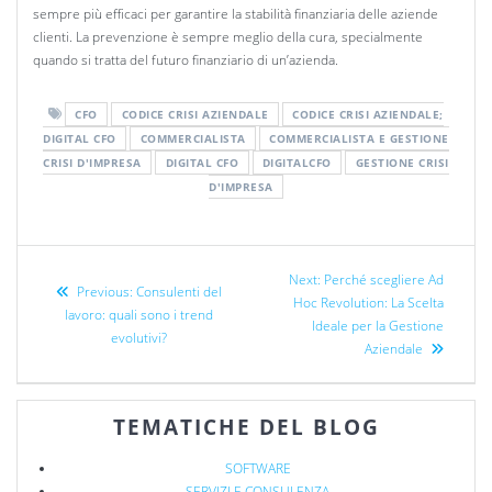
sempre più efficaci per garantire la stabilità finanziaria delle aziende
clienti. La prevenzione è sempre meglio della cura, specialmente
quando si tratta del futuro finanziario di un’azienda.
CFO
CODICE CRISI AZIENDALE
CODICE CRISI AZIENDALE;
DIGITAL CFO
COMMERCIALISTA
COMMERCIALISTA E GESTIONE
CRISI D'IMPRESA
DIGITAL CFO
DIGITALCFO
GESTIONE CRISI
D'IMPRESA
Next:
Perché scegliere Ad
Previous:
Consulenti del
Hoc Revolution: La Scelta
lavoro: quali sono i trend
Ideale per la Gestione
evolutivi?
Aziendale
TEMATICHE DEL BLOG
SOFTWARE
SERVIZI E CONSULENZA