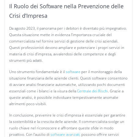
Il Ruolo dei Software nella Prevenzione delle
Crisi d’Impresa
Da agosto 2023, il panorama per i debitori è diventato più impegnativo.
Questa situazione mette in evidenza l’importanza cruciale del
commercialista nel fornire servizi di gestione delle crisi aziendali.
Questi professionisti devono ampliare e potenziare i propri servizi in
materia di crisi d’impresa, avvalendosi delle competenze e degli
strumenti più adatti.
Uno strumento fondamentale è il
software
per il monitoraggio della
situazione finanziaria delle aziende clienti. Questi software consentono
di avviare analisi finanziarie automatiche, utilizzando pochi documenti
essenziali come i bilanci e la visura della
Centrale dei Rischi
. Grazie a
queste analisi, è possibile individuare tempestivamente anomalie
altrimenti poco visibili.
In conclusione, prevenire le crisi d’impresa è essenziale per garantire
la sostenibilità e la crescita delle aziende. Il commercialista svolge un
ruolo chiave nel riconoscere e affrontare queste sfide in modo
proattivo. Con l’ausilio di
software avanzati,
possono offrire servizi