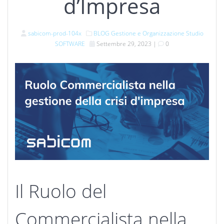
d’Impresa
sabicom-prod-104x
BLOG
Gestione e Organizzazione Studio
SOFTWARE
Settembre 29, 2023
|
0
Il Ruolo del
Commercialista nella