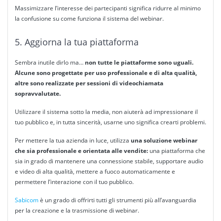
Massimizzare l’interesse dei partecipanti significa ridurre al minimo
la confusione su come funziona il sistema del webinar.
5. Aggiorna la tua piattaforma
Sembra inutile dirlo ma…
non tutte le piattaforme sono uguali.
Alcune sono progettate per uso professionale e di alta qualità,
altre sono realizzate per sessioni di videochiamata
sopravvalutate.
Utilizzare il sistema sotto la media, non aiuterà ad impressionare il
tuo pubblico e, in tutta sincerità, usarne uno significa crearti problemi.
Per mettere la tua azienda in luce, utilizza
una soluzione webinar
che sia professionale e orientata alle vendite:
una piattaforma che
sia in grado di mantenere una connessione stabile, supportare audio
e video di alta qualità, mettere a fuoco automaticamente e
permettere l’interazione con il tuo pubblico.
Sabicom
è un grado di offrirti tutti gli strumenti più all’avanguardia
per la creazione e la trasmissione di webinar.