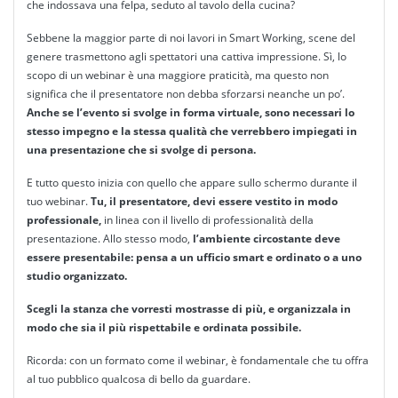
che indossava una felpa, seduto al tavolo della cucina?
Sebbene la maggior parte di noi lavori in Smart Working, scene del
genere trasmettono agli spettatori una cattiva impressione. Sì, lo
scopo di un webinar è una maggiore praticità, ma questo non
significa che il presentatore non debba sforzarsi neanche un po’.
Anche se l’evento si svolge in forma virtuale, sono necessari lo
stesso impegno e la stessa qualità che verrebbero impiegati in
una presentazione che si svolge di persona.
E tutto questo inizia con quello che appare sullo schermo durante il
tuo webinar.
Tu, il presentatore, devi essere vestito in modo
professionale,
in linea con il livello di professionalità della
presentazione. Allo stesso modo,
l’ambiente circostante deve
essere presentabile: pensa a un ufficio smart e ordinato o a uno
studio organizzato.
Scegli la stanza che vorresti mostrasse di più, e organizzala in
modo che sia il più rispettabile e ordinata possibile.
Ricorda: con un formato come il webinar, è fondamentale che tu offra
al tuo pubblico qualcosa di bello da guardare.