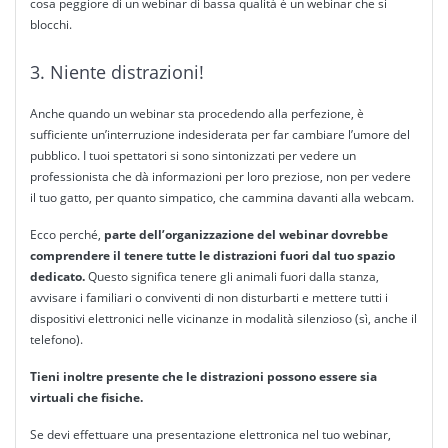
cosa peggiore di un webinar di bassa qualità è un webinar che si
blocchi.
3. Niente distrazioni!
Anche quando un webinar sta procedendo alla perfezione, è
sufficiente un’interruzione indesiderata per far cambiare l’umore del
pubblico. I tuoi spettatori si sono sintonizzati per vedere un
professionista che dà informazioni per loro preziose, non per vedere
il tuo gatto, per quanto simpatico, che cammina davanti alla webcam.
Ecco perché,
parte dell’organizzazione del webinar dovrebbe
comprendere il tenere tutte le distrazioni fuori dal tuo spazio
dedicato.
Questo significa tenere gli animali fuori dalla stanza,
avvisare i familiari o conviventi di non disturbarti e mettere tutti i
dispositivi elettronici nelle vicinanze in modalità silenzioso (sì, anche il
telefono).
Tieni inoltre presente che le distrazioni possono essere sia
virtuali che fisiche.
Se devi effettuare una presentazione elettronica nel tuo webinar,