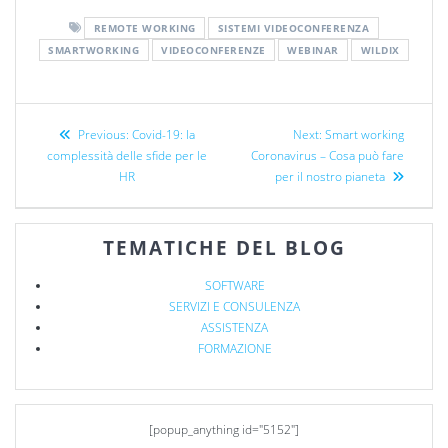
REMOTE WORKING
SISTEMI VIDEOCONFERENZA
SMARTWORKING
VIDEOCONFERENZE
WEBINAR
WILDIX
Previous:
Covid-19: la
Next:
Smart working
complessità delle sfide per le
Coronavirus – Cosa può fare
HR
per il nostro pianeta
TEMATICHE DEL BLOG
SOFTWARE
SERVIZI E CONSULENZA
ASSISTENZA
FORMAZIONE
[popup_anything id="5152"]