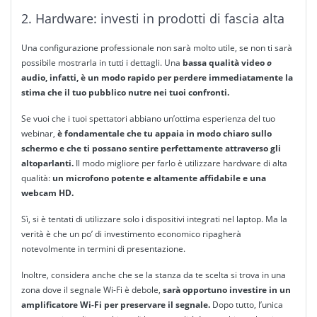
2. Hardware: investi in prodotti di fascia alta
Una configurazione professionale non sarà molto utile, se non ti sarà
possibile mostrarla in tutti i dettagli. Una
bassa qualità video
o
audio, infatti, è un modo rapido per perdere immediatamente la
stima che il tuo pubblico nutre nei tuoi confronti.
Se vuoi che i tuoi spettatori abbiano un’ottima esperienza del tuo
webinar,
è fondamentale che tu appaia in modo chiaro sullo
schermo e che ti possano sentire perfettamente attraverso gli
altoparlanti.
Il modo migliore per farlo è utilizzare hardware di alta
qualità:
un microfono potente e altamente affidabile
e una
webcam HD.
Sì, si è tentati di utilizzare solo i dispositivi integrati nel laptop. Ma la
verità è che un po’ di investimento economico ripagherà
notevolmente in termini di presentazione.
Inoltre, considera anche che se la stanza da te scelta si trova in una
zona dove il segnale Wi-Fi è debole,
sarà opportuno investire in un
amplificatore Wi-Fi per preservare il segnale.
Dopo tutto, l’unica