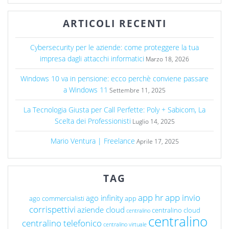
ARTICOLI RECENTI
Cybersecurity per le aziende: come proteggere la tua
impresa dagli attacchi informatici
Marzo 18, 2026
Windows 10 va in pensione: ecco perchè conviene passare
a Windows 11
Settembre 11, 2025
La Tecnologia Giusta per Call Perfette: Poly + Sabicom, La
Scelta dei Professionisti
Luglio 14, 2025
Mario Ventura | Freelance
Aprile 17, 2025
TAG
app hr
app invio
ago infinity
ago commercialisti
app
corrispettivi
aziende cloud
centralino cloud
centralino
centralino
centralino telefonico
centralino virtuale