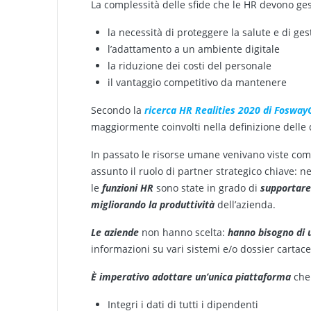
La complessità delle sfide che le HR devono ge
la necessità di proteggere la salute e di ges
l’adattamento a un ambiente digitale
la riduzione dei costi del personale
il vantaggio competitivo da mantenere
Secondo la
ricerca HR Realities 2020 di Foswa
maggiormente coinvolti nella definizione delle 
In passato le risorse umane venivano viste co
assunto il ruolo di partner strategico chiave: 
le
funzioni HR
sono state in grado di
supportar
migliorando la produttività
dell’azienda.
Le aziende
non hanno scelta:
hanno bisogno di u
informazioni su vari sistemi e/o dossier cartace
È imperativo adottare un’unica piattaforma
che
Integri i dati di tutti i dipendenti