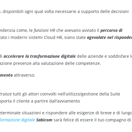
 disponibili ogni qual volta necessarie a supporto delle decisioni
idenzia come, le
funzioni HR
che avevano avviato il
percorso di
tato i moderni sistemi Cloud HR, siano state
agevolate nel risponde
di
accelerare
la trasformazione digitale
delle aziende e soddisfare l
azione presenze alla valutazione delle competenze.
amento
attraverso:
truisce
tutti gli attori coinvolti nell’utilizzo/gestione della Suite
pporta il cliente a partire dall’avviamento
terminate situazioni e rispondere alle esigenze di breve e di lung
sformazione digitale
Sabicom
sarà felice di essere il tuo compagno di