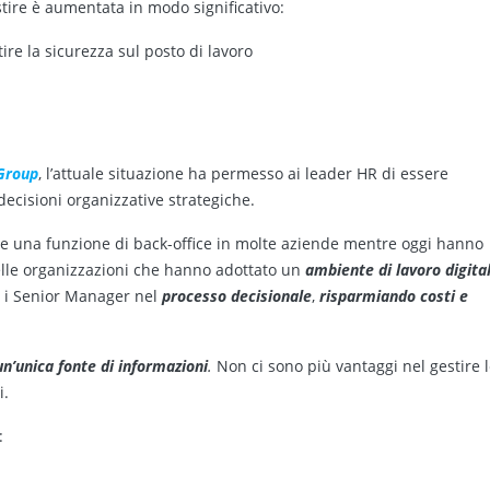
stire è aumentata in modo significativo:
tire la sicurezza sul posto di lavoro
yGroup
, l’attuale situazione ha permesso ai leader HR di essere
decisioni organizzative strategiche.
me una funzione di back-office in molte aziende mentre oggi hanno
nelle organizzazioni che hanno adottato un
ambiente di lavoro digita
e
i Senior Manager nel
processo decisionale
,
risparmiando costi e
n’unica fonte di informazioni
.
Non ci sono più vantaggi nel gestire 
i.
: