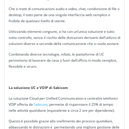
Che si tratti di comunicazioni audio e video, chat, condivisione di file o
desktop, il tutto parte da una singola interfaccia web semplice e
fruibile da qualsiasi livello di utente.
Utilizzando elementi congiunti, si ha con un’unica soluzione e tutto
sotto controllo, senza il rischio delle distrazioni derivanti dall’utilizzo di
soluzioni diverse a seconda della comunicazione che si vuole avviare.
Combinando diverse tecnologie, infatti, le piattaforme di UC
permettono di lavorare da casa o fuori dall’ufficio in modo semplice,
flessibile e sicuro.
La soluzione UC e VOIP di Sabicom
La soluzione Cloud per Unified Communication e centralini telefonici
VOIP offerta da
Sabicom
, permette di risparmiare il 25% di tempo
nelle attività quotidiane (equivalente a circa 2 ore per dipendente).
Questo è possibile grazie allo snellimento dei processi quotidiani,
abbassando le distrazioni e permettendo una migliore gestione delle