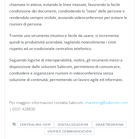
chiamate in attesa, evitando le linee intasate, favorendo la facile
condivisione dei documenti, condividendo lo “stato” delle persone e
rendendolo sempre visibile, avviando videoconferenze per evitare le
riunioni di persona.
Tramite uno strumento intuitivo e facile da usare, si incrementa
quindi la produttività aziendale, tagliando notevolmente i costi
rispetto ad un tradizionale centralino telefonico.
Seguendo logiche di interoperabilità, inoltre, gli strumenti messi a
disposizione dalle soluzioni Sabicom, permettono di comunicare,
condividere e organizzare riunioni in videoconferenza senza
soluzione di continuità, permettendo un lavoro agile ed informato.
Per maggiori informazioni contatta Sabicom:
marketing@sabicom.com
| 0331 428830
CENTRALINO VOIP
DIGITALIZZAZIONE
SMARTWORKING
UNIFIED COMMUNICATION