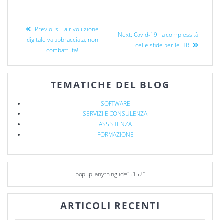
Previous:
La rivoluzione
Next:
Covid-19: la complessità
digitale va abbracciata, non
delle sfide per le HR
combattuta!
TEMATICHE DEL BLOG
SOFTWARE
SERVIZI E CONSULENZA
ASSISTENZA
FORMAZIONE
[popup_anything id="5152"]
ARTICOLI RECENTI