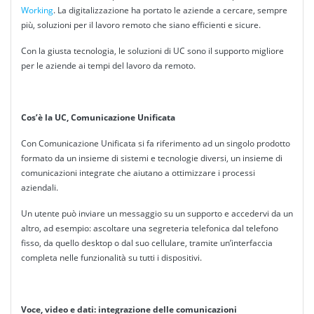
Working
. La digitalizzazione ha portato le aziende a cercare, sempre
più, soluzioni per il lavoro remoto che siano efficienti e sicure.
Con la giusta tecnologia, le soluzioni di UC sono il supporto migliore
per le aziende ai tempi del lavoro da remoto.
Cos’è la UC, Comunicazione Unificata
Con Comunicazione Unificata si fa riferimento ad un singolo prodotto
formato da un insieme di sistemi e tecnologie diversi, un insieme di
comunicazioni integrate che aiutano a ottimizzare i processi
aziendali.
Un utente può inviare un messaggio su un supporto e accedervi da un
altro, ad esempio: ascoltare una segreteria telefonica dal telefono
fisso, da quello desktop o dal suo cellulare, tramite un’interfaccia
completa nelle funzionalità su tutti i dispositivi.
Voce, video e dati: integrazione delle comunicazioni