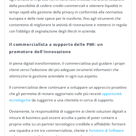
dalla possibilità di cedere crediti commerciali e ottenere liquidità in
tempi rapidi alla
gestione
della privacy in conformità alla normativa
europea e delle note spese per le trasferte, fino agli strumenti che
consentono di migliorare le attività di ristorazione e mettersi in regola
con l’obbligo di segnalazione degli illeciti in azienda.
Il commercialista a supporto delle PMI: un
promotore dell’innovazione
In piena digital transformation, il
commercialista
può guidare i propri
clienti
verso l’adozione dei più adeguati strumenti informatici che
ottimizzino la
gestione
aziendale in ogni suo aspetto.
Il
commercialista
deve continuare a sviluppare un approccio proattivo
che gli permetta di restare aggiornato sulle più recenti
opportunità
tecnologiche
da suggerire a una clientela in cerca di supporto.
Ovviamente, la responsabilità di suggerire ai
clienti
soluzioni
digitali a
misura di business può essere accolta a patto di poter contare a
propria volta su un partner tecnologico credibile e affidabile: formare
una squadra a tre tra
commercialista
, cliente e
fornitore di Software