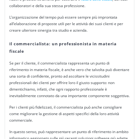
collaboratori e della sua stessa professione.
L’organizzazione del tempo può essere sempre più improntata
all’elaborazione di proposte utili per le attività dei suoi
clienti
e per
creare ulteriore sinergia tra studio e azienda.
Il commercialista: un professionista in materia
fiscale
Se per il cliente, il commercialista rappresenta un punto di
riferimento in materia fiscale, è anche vero che talvolta può diventare
una sorta di confidente, pronto ad ascoltare le vicissitudini
professionali dei
clienti
per offrire loro il giusto supporto: non
dimentichiamo, infatti, che ogni rapporto professionale è
inevitabilmente connotato da una importante componente soggettiva.
Per i
clienti
più fidelizzati, il
commercialista
può anche consigliare
come migliorare la
gestione
di aspetti specifici della loro attività
commerciale.
In questo senso, può rappresentare un punto di riferimento in ambito
informatico aggiornato sulle più recenti
soluzioni
software più adatte