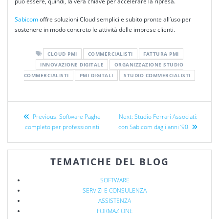
può essere, quindi, la vera chiave per accelerare la ripresa.
Sabicom
offre
soluzioni
Cloud semplici e subito pronte all’uso per
sostenere in modo concreto le attività delle imprese
clienti
.
CLOUD PMI
COMMERCIALISTI
FATTURA PMI
INNOVAZIONE DIGITALE
ORGANIZZAZIONE STUDIO
COMMERCIALISTI
PMI DIGITALI
STUDIO COMMERCIALISTI
Previous:
Software Paghe
Next:
Studio Ferrari Associati:
completo per professionisti
con Sabicom dagli anni ‘90
TEMATICHE DEL BLOG
SOFTWARE
SERVIZI E CONSULENZA
ASSISTENZA
FORMAZIONE