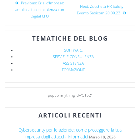
Previous:
Crisi d’Impresa:
Next:
Zucchetti HR Safety –
amplia la tua consulenza con
Evento Sabicom 20.09.23
Digital CFO
TEMATICHE DEL BLOG
SOFTWARE
SERVIZI E CONSULENZA
ASSISTENZA
FORMAZIONE
[popup_anything id="5152"]
ARTICOLI RECENTI
Cybersecurity per le aziende: come proteggere la tua
impresa dagli attacchi informatici
Marzo 18, 2026