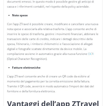
documenti emessi.
In questo modo è possibile gestire gli anticipi di
cassa e i riferimenti contabili, nel rispetto della policy aziendale.
Note spese
Con l’app ZTravel è possibile creare, modificare e cancellare una nuova
nota spese e associarla alla relativa trasferta. L’app consente anche di
inserire le spese di trasferta, gestire i movimenti finanziari, abbinare le
transazioni delle carte di credito, indicare i dettagli descrittivi della
spesa, l’itinerario, i rimborsi chilometrici e l’associazione
di allegati
digitali e fotografie scattate direttamente da device mobile. La
compilazione avviene in automatico grazie alla nuova funzione
OCR
(Optical Character Recognition).
Fatture elettroniche
L’app ZTravel consente anche di creare un QR code da esibire al
momento del pagamento per la corretta emissione della fattura.
Tramite il QR code, avverrà in modo automatico l’import dei dati del
fornitore e della fornitura elettronica.
Vantaggi dell’app ZTravel